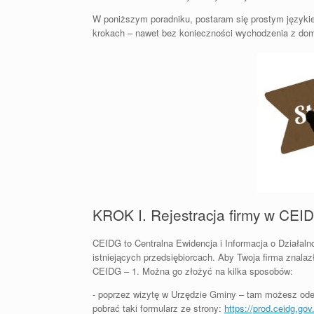
W poniższym poradniku, postaram się prostym języki
krokach – nawet bez konieczności wychodzenia z do
KROK I. Rejestracja firmy w CEI
CEIDG to Centralna Ewidencja i Informacja o Działaln
istniejących przedsiębiorcach. Aby Twoja firma znalaz
CEIDG – 1. Można go złożyć na kilka sposobów:
- poprzez wizytę w Urzędzie Gminy – tam możesz odeb
pobrać taki formularz ze strony:
https://prod.ceidg.g