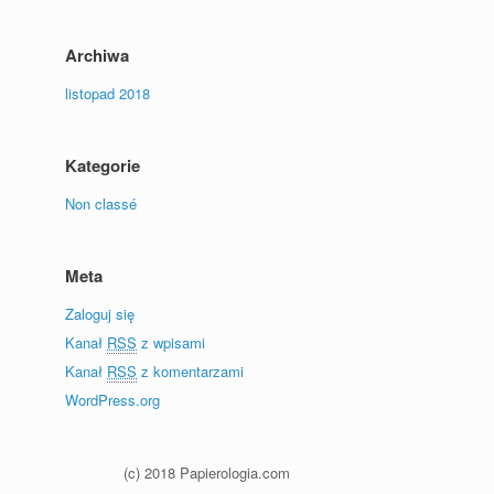
Archiwa
listopad 2018
Kategorie
Non classé
Meta
Zaloguj się
Kanał
RSS
z wpisami
Kanał
RSS
z komentarzami
WordPress.org
(c) 2018 Papierologia.com