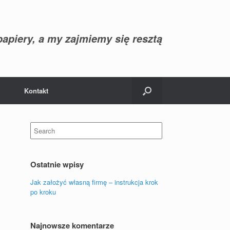
apiery, a my zajmiemy się resztą
Kontakt
Search
for:
Ostatnie wpisy
Jak założyć własną firmę – instrukcja krok
po kroku
Najnowsze komentarze