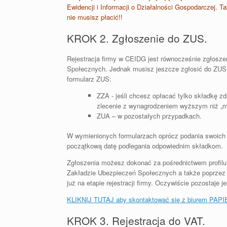
Ewidencji i Informacji o Działalności Gospodarczej. T
nie musisz płacić!!
KROK 2. Zgłoszenie do ZUS.
Rejestracja firmy w CEIDG jest równocześnie zgłosze
Społecznych. Jednak musisz jeszcze zgłosić do ZUS 
formularz ZUS:
ZZA - jeśli chcesz opłacać tylko składkę z
zlecenie z wynagrodzeniem wyższym niż „mini
ZUA – w pozostałych przypadkach.
W wymienionych formularzach oprócz podania swoich
początkową datę podlegania odpowiednim składkom.
Zgłoszenia możesz dokonać za pośrednictwem profilu
Zakładzie Ubezpieczeń Społecznych a także poprzez 
już na etapie rejestracji firmy. Oczywiście pozostaje
KLIKNIJ TUTAJ aby skontaktować się z biurem PAP
KROK 3. Rejestracja do VAT.